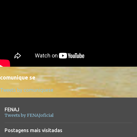
comunique se
Tweets by comuniquese
FENAJ
Tweets by FENAJoficial
Postagens mais visitadas