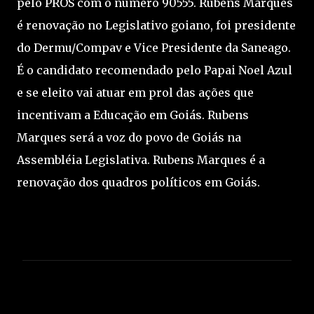
pelo PROS com o número 90555. Rubens Marques
é renovação no Legislativo goiano, foi presidente
do Dermu/Compav e Vice Presidente da Saneago.
É o candidato recomendado pelo Papai Noel Azul
e se eleito vai atuar em prol das ações que
incentivam a Educação em Goiás. Rubens
Marques será a voz do povo de Goiás na
Assembléia Legislativa. Rubens Marques é a
renovação dos quadros políticos em Goiás.
C
o