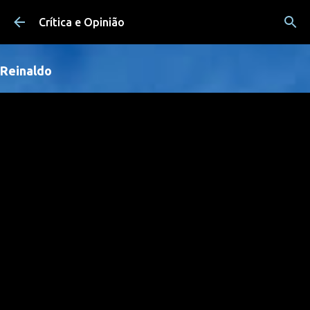
Pular para o conteúdo principal
Crítica e Opinião
Reinaldo